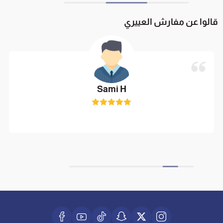
قالوا عن مفارش العييري
Sami H