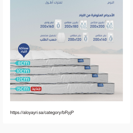
https://aloyayri.sa/category/bRyjP