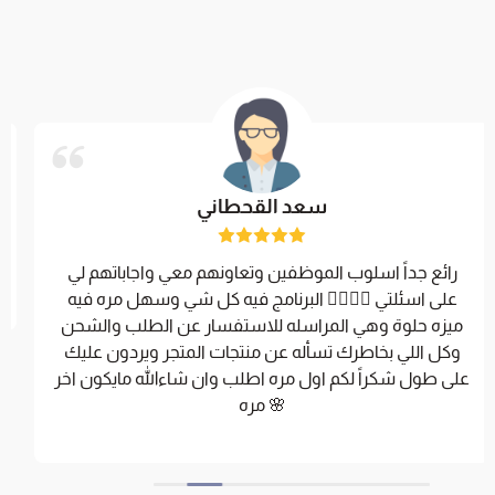
سعد القحطاني
رائع جداً اسلوب الموظفين وتعاونهم معي واجاباتهم لي
على اسئلتي 👌🏻👍🏻 البرنامج فيه كل شي وسهل مره فيه
ميزه حلوة وهي المراسله للاستفسار عن الطلب والشحن
وكل اللي بخاطرك تسأله عن منتجات المتجر ويردون عليك
على طول شكراً لكم اول مره اطلب وان شاءالله مايكون اخر
مره 🌸