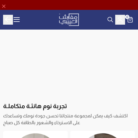
0
Aloyayri Bedding
تجربة نوم هانئـة متكاملـة
اكتشف كيف يمكن لمجموعة منتجاتنا تحسن جودة نومك وتساعدك
على الاسترخاء والشعور بالطاقة كل صباح