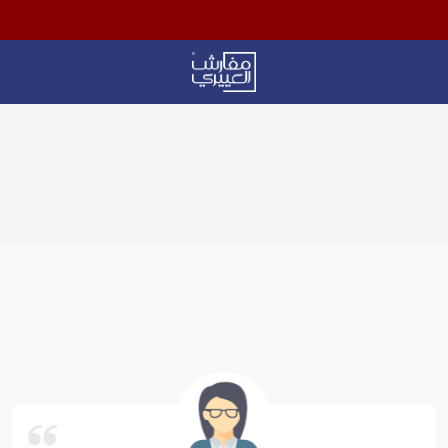
Aloyayri Bedding