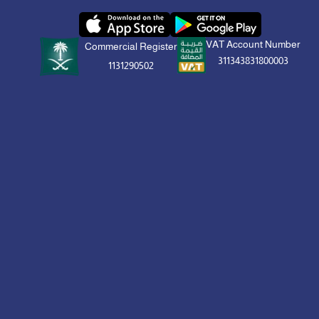
VAT Account Number
Commercial Register
311343831800003
1131290502