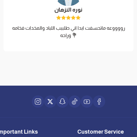
نوره النزهان
رووووعه ماتحسفت ابدا اني طلببب اللباد والمخدات فخامه
وراحه 💐
mportant Links
Customer Service