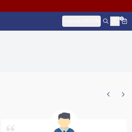
0
Language:
ENGLISH