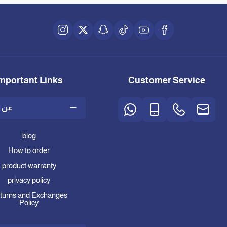
mportant Links
Customer Service
عن ا
blog
How to order
product warranty
privacy policy
turns and Exchanges
Policy