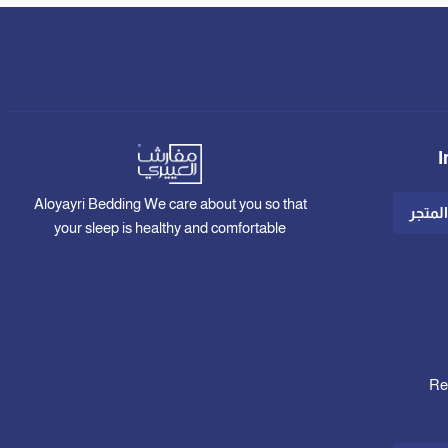
I
Aloyayri Bedding We care about you so that
لمتجر
your sleep is healthy and comfortable
Re