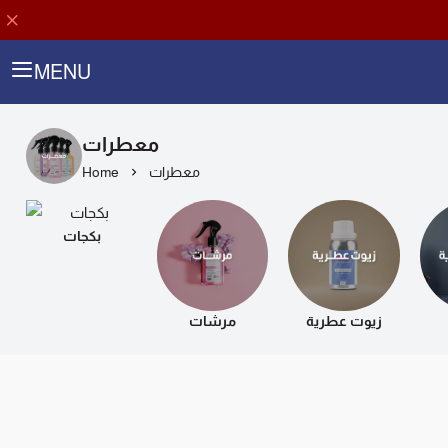
MENU
معطرات
Home
معطرات
بكجات
زيوت عطرية
مرشات