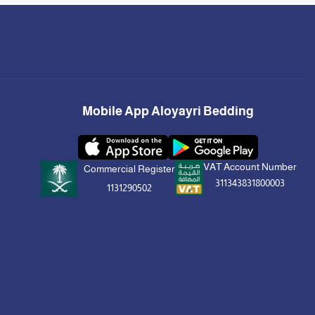
Mobile App Aloyayri Bedding
VAT Account Number
Commercial Register
311343831800003
1131290502