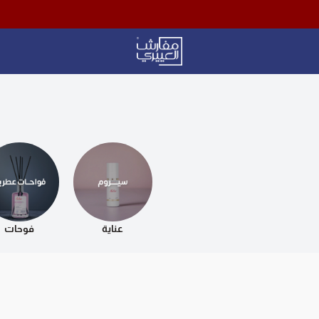
Aloyayri Bedding
عناية
فوحات