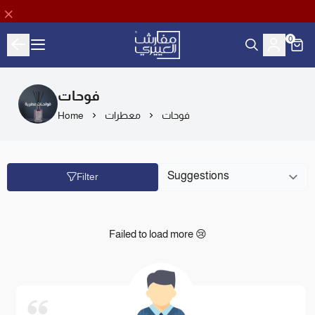
0
Aloyayri Bedding
فوحات
Home
معطرات
فوحات
Filter
Failed to load more 😢