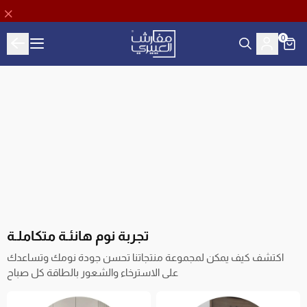
0
Aloyayri Bedding
تجربة نوم هانئـة متكاملـة
اكتشف كيف يمكن لمجموعة منتجاتنا تحسن جودة نومك وتساعدك
على الاسترخاء والشعور بالطاقة كل صباح