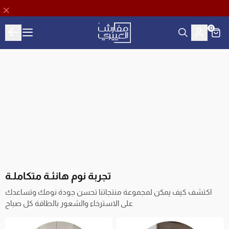
0
Aloyayri Bedding
تجربة نوم هانئـة متكاملـة
اكتشف كيف يمكن لمجموعة منتجاتنا تحسن جودة نومك وتساعدك
على الاسترخاء والشعور بالطاقة كل صباح