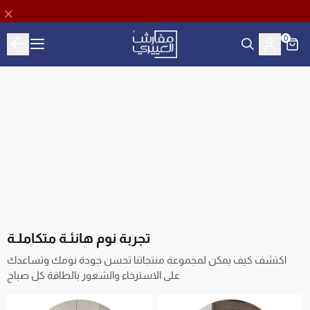
0
Aloyayri Bedding
تجربة نوم هانئـة متكاملـة
اكتشف كيف يمكن لمجموعة منتجاتنا تحسن جودة نومك وتساعدك
على الاسترخاء والشعور بالطاقة كل صباح