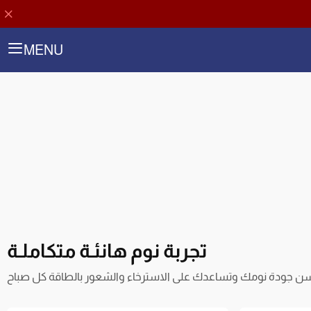
MENU
تجربة نوم هانئـة متكاملـة
سن جودة نومك وتساعدك على الاسترخاء والشعور بالطاقة كل صباح