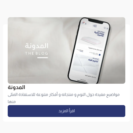
من منزلك، استعرض
مواضيع مفيدة حول النوم و منتجاته و أفكار متنوعة 
 سهولة، مع واجهة
التطبيق السلسة.
اقرأ المزيد