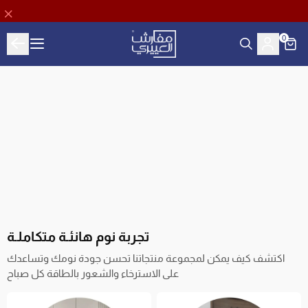
0
Aloyayri Bedding
تجربة نوم هانئـة متكاملـة
اكتشف كيف يمكن لمجموعة منتجاتنا تحسن جودة نومك وتساعدك
على الاسترخاء والشعور بالطاقة كل صباح