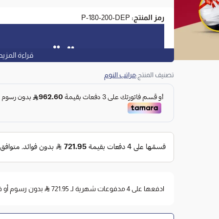
رمز المنتج:
P-180-200-DEP
قراءة المزيد
تصنيف المنتج:
مراتب النوم
ادفعها على 4 مدفوعات شهرية لـ 721.95
بدون رسوم أو فوائد 