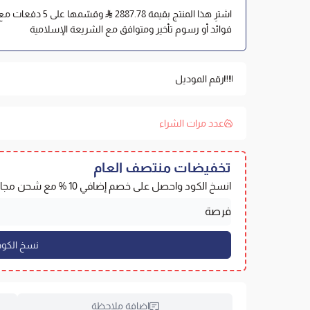
اشترِ هذا المنتج بقيمة 2887.78
وقسّمها على 5 د
فوائد أو رسوم تأخير ومتوافق مع الشريعة الإسلامية
رقم الموديل
عدد مرات الشراء
تخفيضات منتصف العام
انسخ الكود واحصل على خصم إضافي 10 % مع شحن مجاني
إضافة ملاحظة