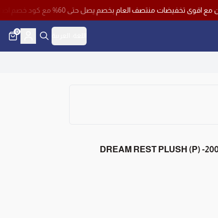
ف العام بخصم يصل حتى 60% مع كود خصم اضافي 10% وشحن مجاني لجميع مناطق المملكة باستخدام كود خصم ( فرصة )
0
اللغة:
العربية