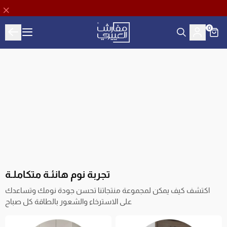
0
Aloyayri Bedding
تجربة نوم هانئـة متكاملـة
اكتشف كيف يمكن لمجموعة منتجاتنا تحسن جودة نومك وتساعدك
على الاسترخاء والشعور بالطاقة كل صباح