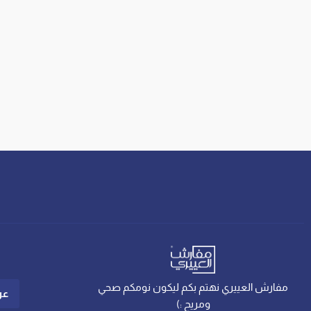
مفارش العييري نهتم بكم ليكون نومكم صحي
عن
ومريح :)