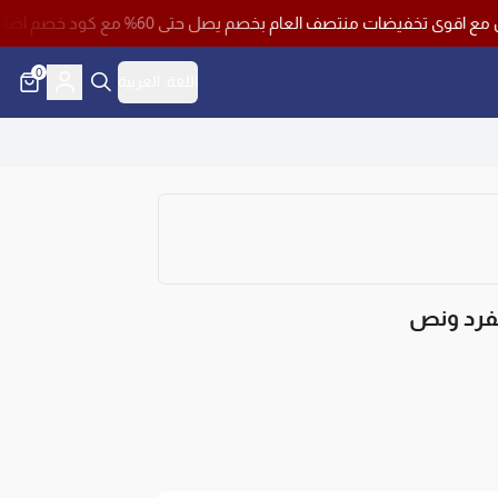
 العام بخصم يصل حتى 60% مع كود خصم اضافي 10% وشحن مجاني لجميع مناطق المملكة باستخدام كود خصم ( فرصة )
0
اللغة:
العربية