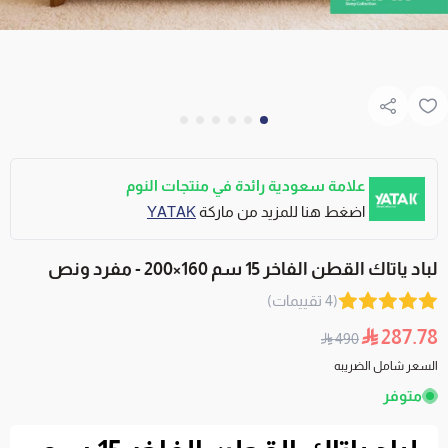
علامة سعودية رائدة في منتجات النوم
اضغط هنا للمزيد من ماركة
YATAK
لباد ياتاك القطن الفاخر 15 سم 160×200 - مفرد ونص
(4 تقييمات)
287.78
490
السعر شامل الضريبه
متوفر