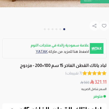
علامة سعودية رائدة في منتجات النوم
اضغط هنا للمزيد من ماركة
YATAK
لباد ياتاك القطن الفاخر 15 سم 180×200 - مزدوج
(7 تقييمات)
321.11
560
السعر شامل الضريبه
متوفر