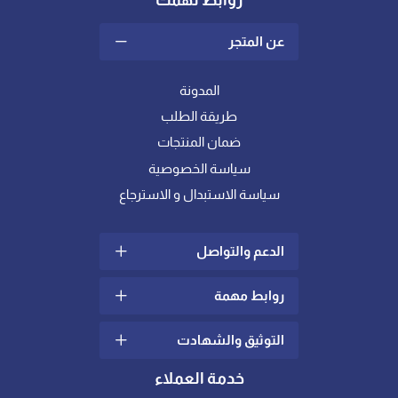
روابط تهمك
عن المتجر
المدونة
طريقة الطلب
ضمان المنتجات
سياسة الخصوصية
سياسة الاستبدال و الاسترجاع
الدعم والتواصل
روابط مهمة
سياسة الشحن والتوصيل
الشكاوي والإقتراحات
التوثيق والشهادت
ما هو اللباد؟
تواصل معنا
كيف أختار خامة المفرش
خدمة العملاء
الدعم الفني
المناسبة لي ؟
شهادات عالمية في الجودة