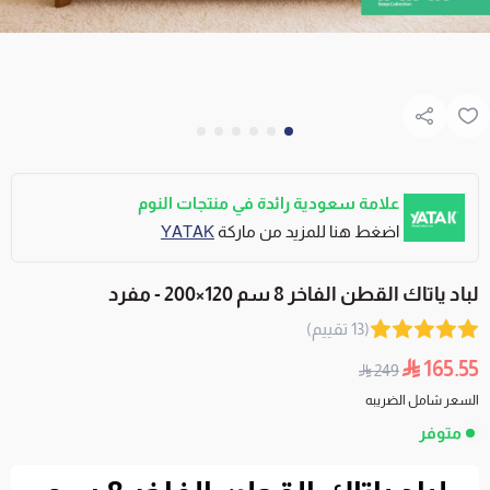
علامة سعودية رائدة في منتجات النوم
اضغط هنا للمزيد من ماركة
YATAK
لباد ياتاك القطن الفاخر 8 سم 120×200 - مفرد
(13 تقييم)
165.55
249
السعر شامل الضريبه
متوفر