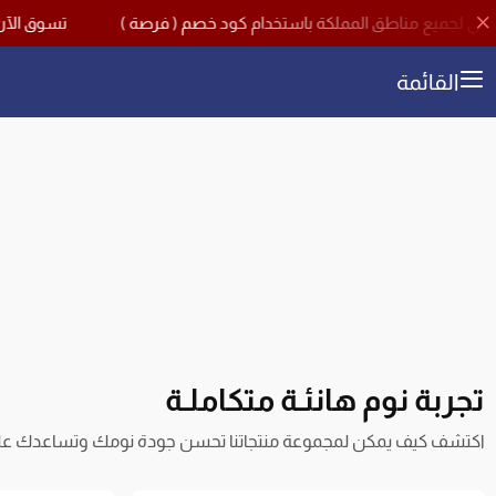
تسوق الآن مع اقوى تخفيضات منتصف العام بخصم يصل حت
القائمة
تجربة نوم هانئـة متكاملـة
اكتشف كيف يمكن لمجموعة منتجاتنا تحسن جودة نومك وتساعدك على 