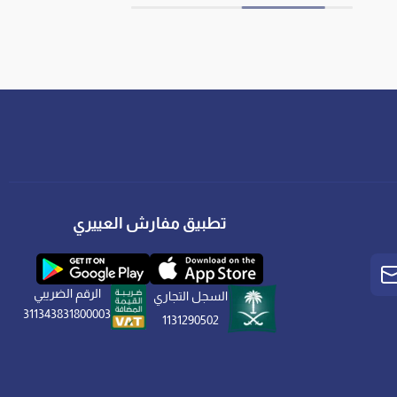
تطبيق مفارش العييري
الرقم الضريبي
السجل التجاري
311343831800003
1131290502