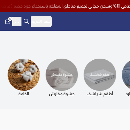
0
اللغة:
العربية
رد
أطقم شراشف
حشوة مفارش
الخامة