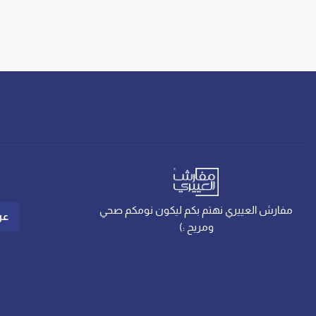
مفارش العييري نهتم بكم ليكون نومكم صحي
عن
ومريح :)