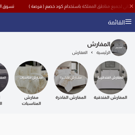
تسوق الآن مع اقوى تخفيض
القائمة
المفارش
الرئيسية
المفارش
المفارش الفندقية
المفارش الفاخرة
مفارش
ا
المناسبات
ا