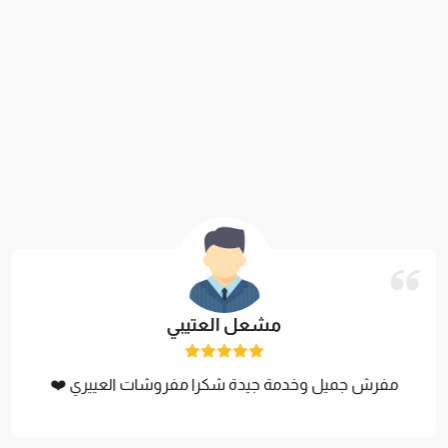
مشعل العتيبي
مفرش جميل وخدمة جيدة شكرا مفروشات العييري ❤️