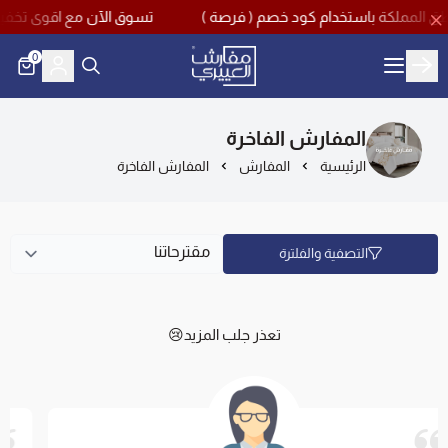
تسوق الآن مع اقوى تخفيضات منتصف العام بخصم يصل حتى 60% مع
0
مفارش العييري
المفارش الفاخرة
الرئيسية
المفارش
المفارش الفاخرة
التصفية والفلترة
تعذر جلب المزيد😢