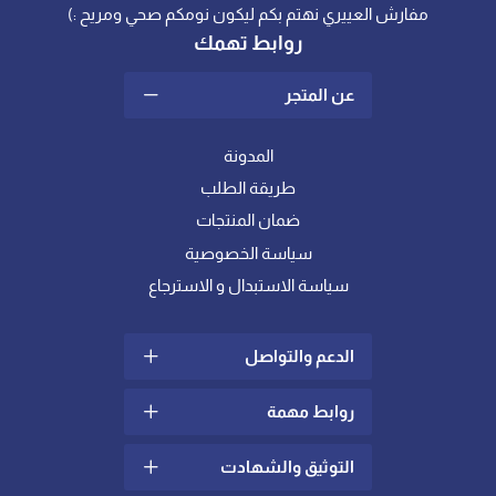
مفارش العييري نهتم بكم ليكون نومكم صحي ومريح :)
روابط تهمك
عن المتجر
المدونة
طريقة الطلب
ضمان المنتجات
سياسة الخصوصية
سياسة الاستبدال و الاسترجاع
الدعم والتواصل
روابط مهمة
سياسة الشحن والتوصيل
الشكاوي والإقتراحات
التوثيق والشهادت
ما هو اللباد؟
تواصل معنا