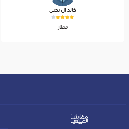
خالد ال يحيى
ممتاز