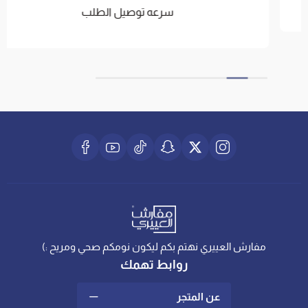
سرعه توصيل الطلب
مفارش العييري نهتم بكم ليكون نومكم صحي ومريح :)
روابط تهمك
عن المتجر