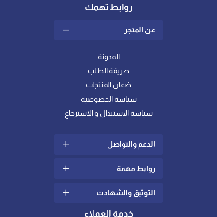
روابط تهمك
عن المتجر
المدونة
طريقة الطلب
ضمان المنتجات
سياسة الخصوصية
سياسة الاستبدال و الاسترجاع
الدعم والتواصل
روابط مهمة
سياسة الشحن والتوصيل
الشكاوي والإقتراحات
التوثيق والشهادت
ما هو اللباد؟
تواصل معنا
كيف أختار خامة المفرش
خدمة العملاء
الدعم الفني
المناسبة لي ؟