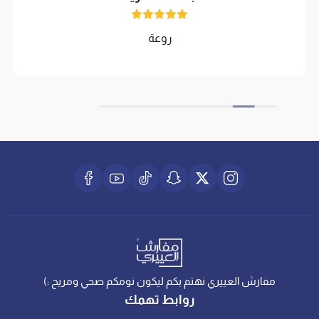
روعة
مفارش العييري نهتم بكم ليكون نومكم صحي ومريح :)
روابط تهمك