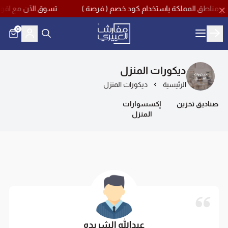
تسوق الآن مع اقوى تخفيضات منتصف العام بخصم
0
مفارش العييري
ديكورات المنزل
الرئيسية
ديكورات المنزل
صناديق تخزين
إكسسوارات
المنزل
عبدالله الشريده