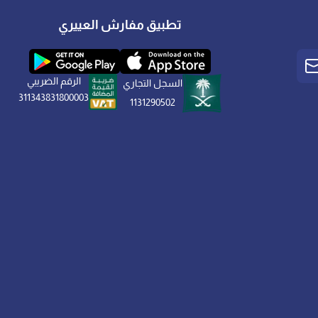
تطبيق مفارش العييري
الرقم الضريبي
السجل التجاري
311343831800003
1131290502