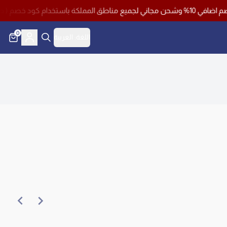
0
اللغة:
العربية