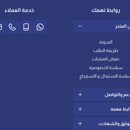
روابط تهمك
خدمة العملاء
 المتجر
المدونة
طريقة الطلب
ضمان المنتجات
سياسة الخصوصية
ياسة الاستبدال و الاسترجاع
دعم والتواصل
ابط مهمة
سياسة الشحن والتوصيل
الشكاوي والإقتراحات
توثيق والشهادت
ما هو اللباد؟
تواصل معنا