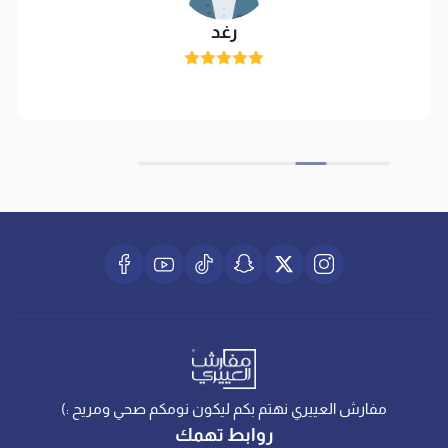
رغد
مفارش العييري نهتم بكم ليكون نومكم صحي ومريح :)
روابط تهمك