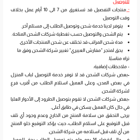
للتوصيل
·
منتجات التفصيل قد تستغرق من 7 الى 10 أيام عمل بخلاف
وقت التوصيل
يتوفر لدينا خدمة شحن وتوصيل الطلب إلى مستلم آخر.
يتم الشحن والتوصيل حسب تغطية شركات الشحن المتاحة.
مدة شحن المراتب قد تختلف عن شحن المنتجات الأخرى.
يحق لمتجر "مفارش العييري" تغيير شركة الشحن وفق ما
تراه مناسبًا.
- ملاحظات إضافية:
•بعض شركات الشحن قد لا توفر خدمة التوصيل لباب المنزل
في بعض المدن، وعلى العميل استلام الطلب من أقرب فرع
لشركة الشحن.
•بعض شركات الشحن لا تقوم بتوصيل الطرود إلى الأدوار العليا
في حال كان العميل يسكن في طابق أعلى.
يرجى التحقق من سلامة المنتج من الخارج وعدم وجود أي تلف
قبل التوقيع على استلام الطلب، حيث يؤكد التوقيع خلو المنتج
من أي تلف قبل استلامه من شركة الشحن.
في حال انقضاء 14 يوم ولم يتم توصيل الطلب يحق للعميل