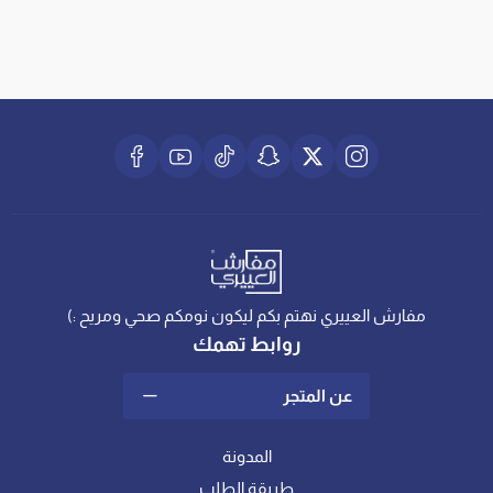
مفارش العييري نهتم بكم ليكون نومكم صحي ومريح :)
روابط تهمك
عن المتجر
المدونة
طريقة الطلب