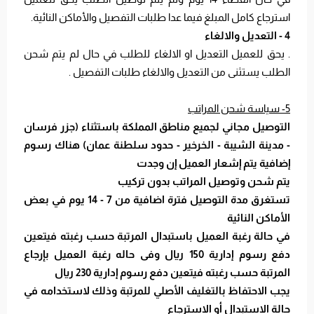
استرجاع كامل المبلغ فيما عدا طلبات التفصيل والأماكن النائية.
4 - التعديل والالغاء
. يحق للعميل التعديل او الالغاء للطلب في حال لم يتم شحن
الطلب يستثنى من التعديل والالغاء طلبات التفصيل .
5- سياسة شحن المراتب
التوصيل مجاني لجميع مناطق المملكة باستثناء (جزر فرسان
- مدينة الشيبة - الخرخير - حدود سلطنة عمان) هناك رسوم
إضافية يتم إشعار العميل إن وجدت
يتم شحن وتوصيل المراتب بدون تركيب
تستغرق مدة التوصيل فترة اضافية من 7 - 14 يوم في بعض
الأماكن النائية
في حالة رغبة العميل باستبدال المرتبة حسب رغبته فيتعين
دفع رسوم إدارية 150 ريال وفى حاله رغبة العميل بإرجاع
المرتبة حسب رغبته فيتعين دفع رسوم إدارية 230 ريال
يجب الاحتفاظ بالتغليف الأصلي للمرتبة وذلك لاستخدامه في
حالة الاستبدال أو الاسترجاع