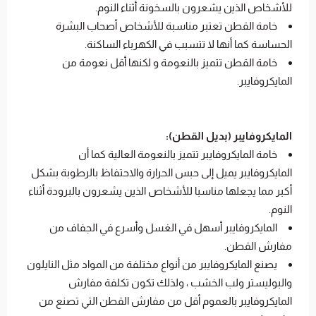
للأشخاص الذين يشعرون بالسخونة أثناء النوم.
خامة القطن تعتبر مناسبة للأشخاص أصحاب البشرة
الحساسة كما أنها لا تتسبب في الكهرباء الساكنة.
خامة القطن تتميز بالنعومة و لكنها أقل نعومة من
المايكروفايبر.
المايكروفايبر (بديل القطن):
خامة المايكروفايبر تتميز بالنعومة العالية كما أن
المايكروفايبر يميل إلى حبس الحرارة والاحتفاظ بالرطوبة بشكل
أكبر مما يجعلها مناسبا للأشخاص الذين يشعرون بالبرودة أثناء
النوم.
المايكروفايبر أسهل في الغسل وأسرع في الجفاف من
مفارش القطن.
يصنع المايكروفايبر
من أنواع مختلفة من المواد مثل النايلون
والبوليستر ولب الخشب ، ولذلك تكون تكلفة مفارش
المايكروفايبر
بالعموم أقل من مفارش القطن التي تصنع من