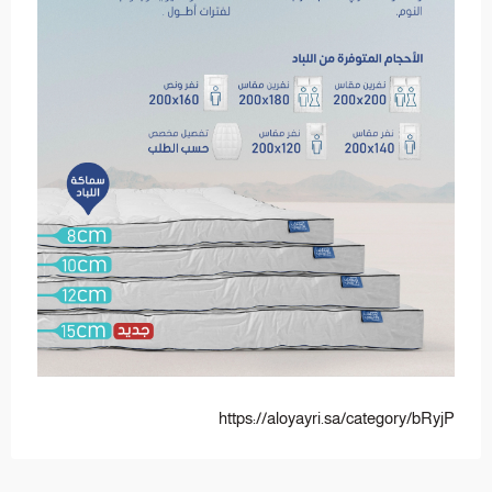
https://aloyayri.sa/category/bRyjP