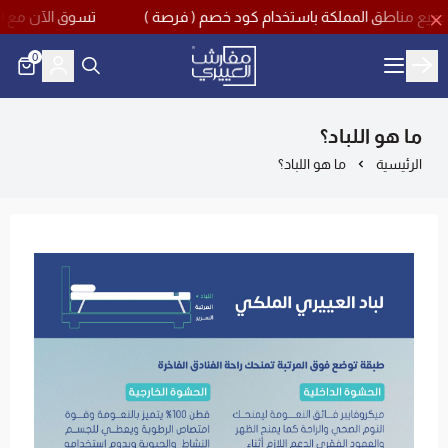
تسوق الآن مع اقوى تخفيضات منتصف العام ب
0
مفارش العييري
ما هو اللباد؟
الرئيسية
ما هو اللباد؟