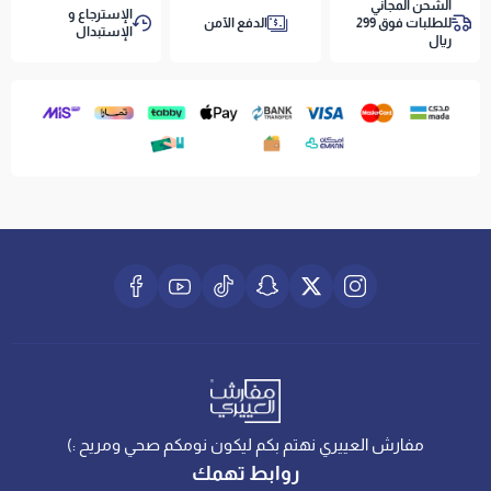
الشحن المجاني
الإسترجاع و
للطلبات فوق 299
الدفع الآمن
الإستبدال
ريال
مفارش العييري نهتم بكم ليكون نومكم صحي ومريح :)
روابط تهمك