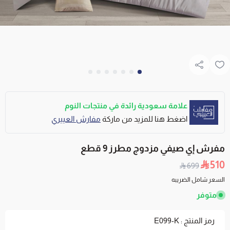
علامة سعودية رائدة في منتجات النوم
اضغط هنا للمزيد من ماركة
مفارش العييري
مفرش إي صيفي مزدوج مطرز 9 قطع
510
699
السعر شامل الضريبه
متوفر
رمز المنتج : E099-K