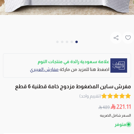
علامة سعودية رائدة في منتجات النوم
اضغط هنا للمزيد من ماركة
مفارش العييري
مفرش ساين المضغوط مزدوج خامة قطنية 6 قطع
(تقييم واحد)
221.11
489
السعر شامل الضريبه
متوفر