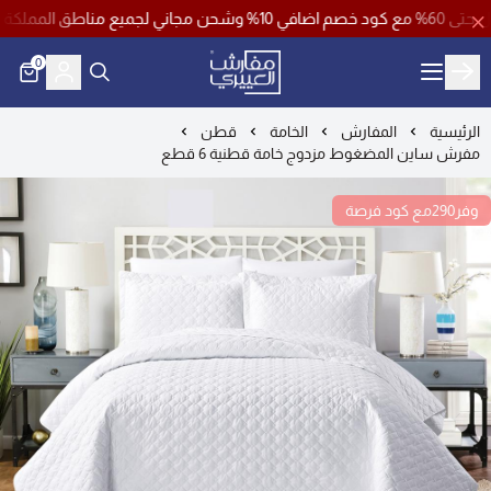
 ( فرصة )
0
مفارش العييري
الرئيسية
المفارش
الخامة
قطن
مفرش ساين المضغوط مزدوج خامة قطنية 6 قطع
وفر290مع كود فرصة