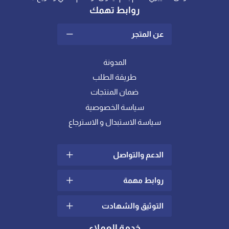
روابط تهمك
عن المتجر
المدونة
طريقة الطلب
ضمان المنتجات
سياسة الخصوصية
سياسة الاستبدال و الاسترجاع
الدعم والتواصل
روابط مهمة
سياسة الشحن والتوصيل
الشكاوي والإقتراحات
التوثيق والشهادت
ما هو اللباد؟
تواصل معنا
كيف أختار خامة المفرش
خدمة العملاء
الدعم الفني