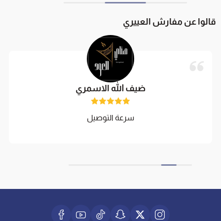
قالوا عن مفارش العييري
ضيف الله الاسمري
سرعة التوصيل