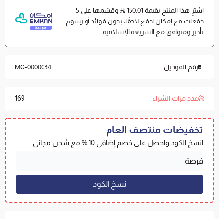
ثبات ممتاز وتصميم متوافق:
يحتوي على حواف مطاطية
اشترِ هذا المنتج بقيمة 150.01
وقسّمها على 5
قابلة للتمدد تُثبت الواقي بإحكام، وهو مناسب للمراتب حتى ارتفاع
دفعات مع إمكان ادفع لاحقًا، بدون فوائد أو رسوم
35 سم.
تأخير ومتوافق مع الشريعة الإسلامية
المواصفات الفنية
رقم الموديل
MC-0000034
الماركة والموديل:
واقي كومفورت الفاخر (Luxury Comfort)
من مفارش العييري.
خامة الوجه الخارجي:
بوليستر 100% |
اللون:
أبيض بخطوط
169
عدد مرات الشراء
عرضية.
المقاس والارتفاع:
200x140 سم يناسب المراتب حتى ارتفاع
تخفيضات منتصف العام
35 سم.
انسخ الكود واحصل على خصم إضافي 10 % مع شحن مجاني
الصناعة:
سعودية بجودة عالمية.
تصفح جميع
المقاسات المتاحة
واختر ما يوافق مرتبتك.
إرشادات الغسيل والعناية
الغسيل والتجفيف:
يُغسل بالماء البارد، ويُجفف بالمجفف