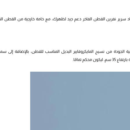
اد سرير نفرين القطن الفاخر دعم جيد لظهرك، مع خامة خارجية من القطن الن
لية الجودة من نسيج المايكروفايبر البديل المناسب للقطن، بالإضافة إلى سما
حكم تمامًا.