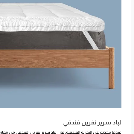
لباد سرير نفرين فندقي
عندما نتحدث عن التجربة الفندقية، فإن لباد سرير نفرين الفندقي من مفارش 