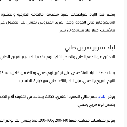
فالأنسب اختيار لباد بسماكة 20 سم.
لباد سرير نفرين طبي
للباحثين عن الدعم الطبي والصحي أثناء النوم، يقدم لباد سرير نفرين الطبي
يساعد هذا اللباد المتخصص على توفير نوم صحي، وذلك من خلال سماكته ا
النوم المريح والصحي، فإن لباد ياتاك الطبي هو خيارك الأنسب.
يوفر
اللباد
دعم مثالي للعمود الفقري، كذلك يساعد في تخفيف آلام الظه
يضمن نوم مريح وصحي.
يتوفر بمقاسات مختلفة، منها 140×200 و160×200، مما يضمن لك توافر المقاس المناسب لسريرك.