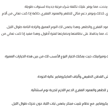
 يحدث، مما يوفر عليك تكلفة شراء مرتبة جديدة لسنوات طويلة.
، كذلك ويوفر دعم مثالي للظهر والعمود الفقري، خاصًة إذا كنت تعاني من آلام
ود الفقري والظهر، وهذا يضمن لك النوم العميق والراحة التامة طوال الليل.
بتك، مما يحافظ على نظافتها ونضارتها لفترة أطول، وهذا مفيد إذا كنت تعاني من
ميزانيتك، حيث يمكنك اختيار النوع الأنسب لك من بين هذه الخيارات المميزة:
القطن الطبيعي وألياف المايكروفايبر عالية الجودة.
لظهر والعمود الفقري الدعم اللازم لتجربة نوم استثنائية.