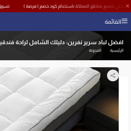
تسوق الآن مع اقوى تخفيضات منت
القائمة
افضل لباد سرير نفرين: دليلك الشامل لراحة فندقية 
الرئيسية
المدونة