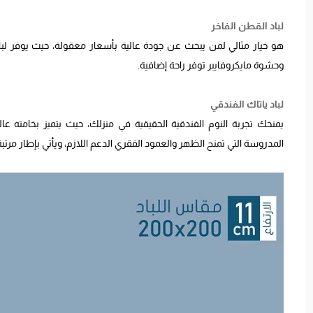
لباد القطن الفاخر
هو خيار مثالي لمن يبحث عن جودة عالية بأسعار معقولة، حيث يوفر لب
وحشوة مايكروفايبر توفر راحة إضافية.
لباد ياتاك الفندقي
يمنحك تجربة النوم الفندقية الحقيقية في منزلك، حيث يتميز بخامته عا
المدروسة التي تمنح الظهر والعمود الفقري الدعم اللازم، ويأتي بإطار مرتبة بارتفاع 35 سم، ليكون م