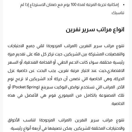
إمكانية تجربة المرتبة لمدة 100 يوم مع ضمان الاسترجاع إذا لم
تناسبك.
انواع مراتب سرير نفرين
تتنوع مراتب سرير النفرين (المراتب المزدوجة) لتلبي جميع الاحتياجات
والتفضيلات المشتركة بين الشريكين، حيث تركز كل فئة على تقديم ميزة
رئيسية مختلفة، سواء كانت الدعم الطبي، أو الفخامة الفندقية، أو السعر
الاقتصادي،حيث عند اختيار مرتبة نفرين، يجب البحث عن خاصية عزل
الحركة، وهي الخاصية التي تضمن أن حركة أحد الشريكين لا تزعج نوم
الآخر. المراتب التي تستخدم نوابض البوكيت سبرينغ (Pocket Spring) أو
تلك المصنوعة بالكامل من الميموري فوم هي الأفضل في هذه
الخاصية.
تتنوع مراتب سرير النفرين (المراتب المزدوجة) لتناسب الأذواق
والاحتياجات المختلفة للشريكين. يمكن تصنيفها في أربعة أنواع رئيسية: