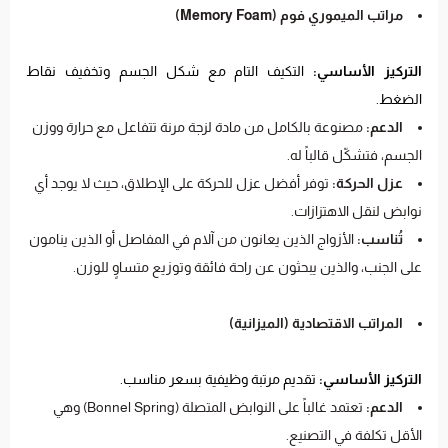
مراتب الميموري فوم (Memory Foam)
التركيز الأساسي:
التكيف التام مع شكل الجسم وتخفيف نقاط
الضغط.
الدعم:
مصنوعة بالكامل من مادة لزجة مرنة تتفاعل مع حرارة ووزن
الجسم، فتشكّل قالباً له.
عزل الحركة:
توفر أفضل عزل للحركة على الإطلاق، حيث لا يوجد أي
نوابض لنقل الاهتزازات.
تُناسب:
الأزواج الذين يعانون من آلام في المفاصل أو الذين ينامون
على الجنب، والذين يبحثون عن راحة فائقة وتوزيع متساوٍ للوزن.
المراتب الاقتصادية (الميزانية)
التركيز الأساسي:
تقديم مرتبة وظيفية بسعر مناسب.
الدعم:
تعتمد غالباً على النوابض المتصلة (Bonnel Spring) وهي
الأقل تكلفة في التصنيع.