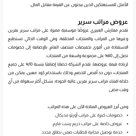
الأمثل للمستهلكين الذين يبحثون عن القيمة مقابل المال.
عروض مراتب سرير
تقدم مفارش العييري عروضًا موسمية مميزة على مراتب سرير نفرين
وغيرها من المراتب والمنتجات المختلفة، وفي الوقت الحالي تستطيع
الاستفادة من أقوى تخفيضات منتصف العام، بالإضافة إلى خصومات
تصل إلى 60% على مجموعة واسعة من المنتجات.
لزيادة قيمة عروضها، تقدم الشركة خصمًا إضافيًا بنسبة 10% على جميع
المنتجات، دون حد أقصى للخصم، وذلك باستخدام كود معين، يمكن من
خلاله اقتناء مراتب سرير نفرين عالية الجودة، بشكل أكثر سهولة من أي
وقت مضى.
ومن أبرز العروض المتاحة الآن على هذه المراتب:
خصومات كبيرة على مراتب أورثو مديكال.
عروض خاصة على مراتب دريم رست فارم.
خدمة توصيل مجانية للطلبات ضمن نطاق محدد.