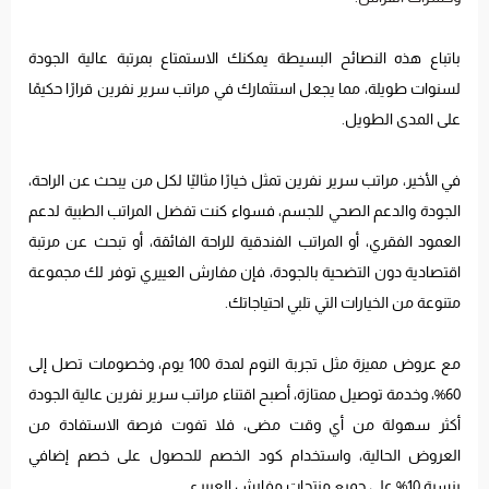
باتباع هذه النصائح البسيطة يمكنك الاستمتاع بمرتبة عالية الجودة
لسنوات طويلة، مما يجعل استثمارك في مراتب سرير نفرين قرارًا حكيمًا
على المدى الطويل.
في الأخير، مراتب سرير نفرين تمثل خيارًا مثاليًا لكل من يبحث عن الراحة،
الجودة والدعم الصحي للجسم، فسواء كنت تفضل المراتب الطبية لدعم
العمود الفقري، أو المراتب الفندقية للراحة الفائقة، أو تبحث عن مرتبة
اقتصادية دون التضحية بالجودة، فإن مفارش العييري توفر لك مجموعة
متنوعة من الخيارات التي تلبي احتياجاتك.
مع عروض مميزة مثل تجربة النوم لمدة 100 يوم، وخصومات تصل إلى
60%، وخدمة توصيل ممتازة، أصبح اقتناء مراتب سرير نفرين عالية الجودة
أكثر سهولة من أي وقت مضى، فلا تفوت فرصة الاستفادة من
العروض الحالية، واستخدام كود الخصم للحصول على خصم إضافي
بنسبة 10% على جميع منتجات مفارش العييري.