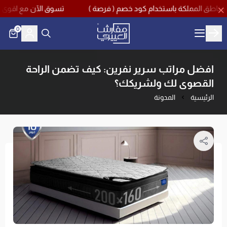
تسوق الآن مع اقوى تخفيضات منتصف العام بخصم يصل حتى 60%
0
مفارش العييري
افضل مراتب سرير نفرين: كيف تضمن الراحة
القصوى لك ولشريكك؟
الرئيسية
المدونة