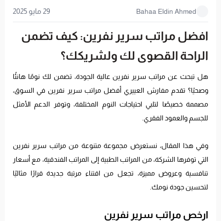
29 مايو 2025
Bahaa Eldin Ahmed
افضل مراتب سرير نفرين: كيف تضمن
الراحة القصوى لك ولشريكك؟
هل تبحث عن مراتب سرير نفرين عالية الجودة، تضمن لك نومًا هانئًا
وصحيًا؟ تقدم مفارش العييري أفضل مراتب سرير نفرين في السوق،
مصممة خصيصًا لتلبي احتياجات النوم المختلفة، وتوفر الدعم الأمثل
للجسم والعمود الفقري.
وفي هذا المقال، نستعرض مجموعة متنوعة من مراتب سرير نفرين
التي توفرها الشركة، من المراتب الطبية إلى المراتب الفندقية، مع أسعار
تنافسية وعروض مميزة، تجعل من اقتناء مرتبة جديدة قرارًا مثاليًا
لتحسين جودة نومك.
ارخص مراتب سرير نفرين