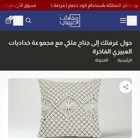
تسوق الآن مع اقوى تخفيضات منتصف العام بخصم يصل حتى
0
مفارش العييري
حول غرفتك إلى جناح ملكي مع مجموعة خداديات
العييري الفاخرة
الرئيسية
المدونة