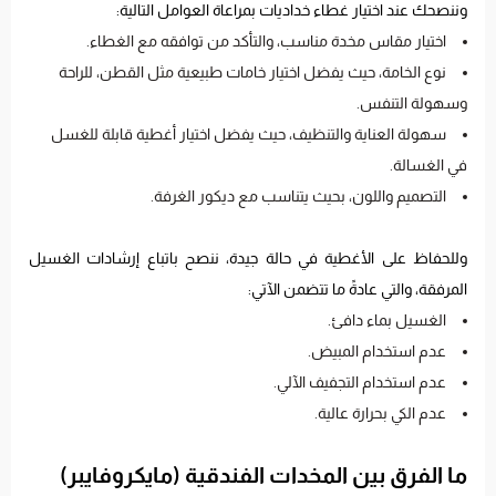
وننصحك عند اختيار غطاء خداديات بمراعاة العوامل التالية:
اختيار مقاس مخدة مناسب، والتأكد من توافقه مع الغطاء.
نوع الخامة، حيث يفضل اختيار خامات طبيعية مثل القطن، للراحة
وسهولة التنفس.
سهولة العناية والتنظيف، حيث يفضل اختيار أغطية قابلة للغسل
في الغسالة.
التصميم واللون، بحيث يتناسب مع ديكور الغرفة.
وللحفاظ على الأغطية في حالة جيدة، ننصح باتباع إرشادات الغسيل
المرفقة، والتي عادةً ما تتضمن الآتي:
الغسيل بماء دافئ.
عدم استخدام المبيض.
عدم استخدام التجفيف الآلي.
عدم الكي بحرارة عالية.
ما الفرق بين المخدات الفندقية (مايكروفايبر)