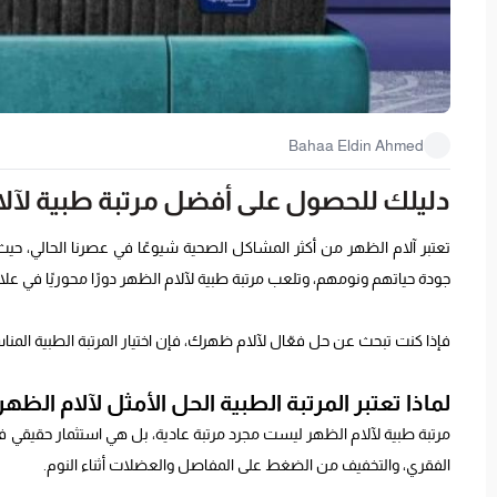
Bahaa Eldin Ahmed
دليلك للحصول على أفضل مرتبة طبية لآلا
تعتبر آلام الظهر من أكثر المشاكل الصحية شيوعًا في عصرنا الحالي، حي
جودة حياتهم ونومهم، وتلعب مرتبة طبية لآلام الظهر دورًا محوريًا في علا
فإذا كنت تبحث عن حل فعّال لآلام ظهرك، فإن اختيار المرتبة الطبية المنا
لماذا تعتبر المرتبة الطبية الحل الأمثل لآلام الظهر
مرتبة طبية لآلام الظهر ليست مجرد مرتبة عادية، بل هي استثمار حقيقي 
الفقري، والتخفيف من الضغط على المفاصل والعضلات أثناء النوم.