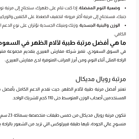
وضعية النوم المفضلة
: إذا كنت تنام على ظهرك، ستحتاج إلى مرتبة توف
جنبك، فستحتاج إلى مرتبة أكثر مرونة؛ لتخفيف الضغط على الكتفين والوركي
الوزن والبنية الجسدية
: وزنك وبنيتك الجسدية تؤثران على نوع الدعم ال
الكافي.
ما هي أفضل مرتبة طبية لآلام الظهر في السعود
في السوق السعودي، تتميز شركة مفارش العييري بتقديم مجموعة متنوعة 
الراحة المثلى أثناء النوم، ومن أبرز المراتب المتوفرة لدى مفارش العييري:
مرتبة رويال مديكال
تعتبر أفضل مرتبة طبية لآلام الظهر، حيث تقدم الدعم الكامل بأفضل 
المستخدمين أصحاب الوزن المتوسط حتى 110 كجم للشريك الواحد.
تتكون م
منسوج عالي الجودة، تليها طبقة فيبرلوكس التي تزيد من الشعور بالراحة