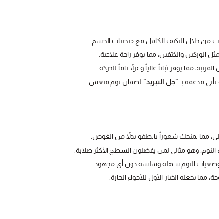
رات من خلال التكيف الكامل مع منحنيات الجسم.
 الوركين والكتفين، مما يوفر راحة علاجية.
، مما يوفر ثباتاً عالياً وعزلاً تاماً للحركة.
 تأتي مدعمة بـ
"جل التبريد"
لضمان نوم منعش.
على، مما يمنحك شعوراً بالطفو بدلاً من الغوص.
اء النوم، وهو مثالي لمن يفضلون السطح الأكثر صلابة.
ير وضعيات النوم سهلة وسلسة دون أي مجهود.
، مما يجعله الخيار الأول للأجواء الحارة.