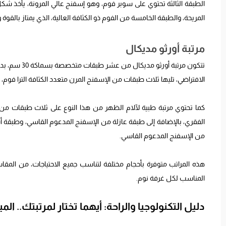
الطبقة الثالثة تحتوي على سوبر فوم، وهو إسفنج عالي المرونة، يأخذ شكل ال
المريحة، والطبقة الخامسة من الفوم ذو الكثافة العالية، الذي يمتاز بالقوة
مرتبة أورثو مديكال
الافتراضي، تليها ثلاث طبقات من الإسفنج المرن متعدد الكثافة الترا فوم، بسمك 4 سم لتحقيق الراح
كما تحتوي مرتبة طبية لآلام الظهر من هذا النوع على ثلاث طبقات من 
من الإسفنج المدعوم القاسي.
المناسب لكل غرفة نوم.
دليل التكنولوجيا والراحة: أيهما تختار لمرتبتك.. ا