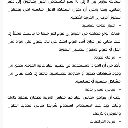
سماكة تتراوح بين 8 إلى 10 سم للأشخاص الذين يحتاجون إلى دعم
إضافي، بينما يمكن أن تكون السماكة الأقل مناسبة لمن يفضلون
شعورًا أقرب إلى المرتبة الأصلية.
اختيار الخامة المناسبة
هناك أنواع مختلفة من الميموري فوم اختر منها ما يناسبك فمثلًا إذا
كنت تعاني من حرارة أثناء النوم، ابحث عن لباد يحتوي على مواد مثل
الجل أو الفوم المهوى لتحسين التهوية.
مراعاة الجودة
تأكد من أن المواد المستخدمة في تصنيع اللباد عالية الجودة، تحقق من
وجود شهادات صحية أو مقاومة للحساسية، خاصة إذا كنت تعاني من
مشاكل تنفسية أو حساسية.
قياس السرير بدقة
يجب أن يتوافق مقاس اللباد مع مقاس المرتبة لضمان تغطية كاملة
وثبات جيد عند الاستخدام، استخدم شريط قياس لتحديد الطول
والعرض والارتفاع.
قراءة المراجعات