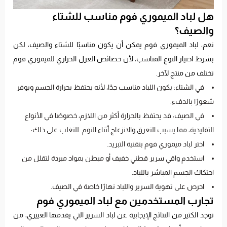
هل لباد الميموري فوم مناسب للشتاء
والصيف؟
نعم، لباد الميموري فوم يمكن أن يكون مناسبًا للشتاء والصيف، لكن
بشرط اختيار النوع المناسب، لأن خصائص العزل الحراري للميموري فوم
تختلف من منتج لآخر.
في الشتاء: يكون اللباد مناسب جدًا، لأنه يحتفظ بحرارة الجسم ويوفر
شعورًا بالدفء.
في الصيف: قد يحتفظ بالحرارة أكثر من اللازم، خصوصًا في الأنواع
التقليدية، مما يسبب التعرق والانزعاج أثناء النوم. للتغلب على ذلك:
اختر لباد ميموري فوم بتقنية التبريد.
استخدم واقي سرير قطني خفيف أو مبطن بمواد مبردة لتقلل من
احتكاك الجسم المباشر باللباد.
احرص على تهوية السرير واللباد نهارًا خاصة في الصيف.
تجارب المستخدمين مع لباد الميموري فوم
توجد الكثير من النتائج الإيجابية عن لباد السرير التي يقدمها العييري، من