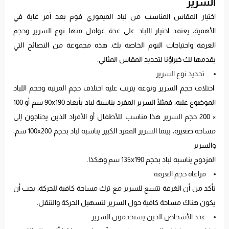
السرير
اختيار المقاس المناسب من لباد الميموري فوم بعد أمر غاية في
الأهمية، يعتمد اختيار اللباد على عدة عوامل منها نوع السرير وحجم
الغرفة واحتياجات النوم الخاصة بك. هذه مجموعة من النصائح التي
يقدمها لك خبراؤنا لتحديد المقاس المثالي:
تحديد نوع السرير
اختلاف حجم السرير ونوعه يترتب عليه اختلاف حجم المرتبة وحجم اللباد
الموضوع عليه، فمثلًا السرير المفرد يناسبة لباد بأبعاد 90x190 سم أو 100
× 200 حجم السرير هذا مناسب للأطفال أو الأفراد الذين يحتاجون إلى
مساحة صغيرة، بينما السرير المفرد الكبير يناسبه لباد بحجم 100x200 سم،
والسرير
المزدوج يناسبه لباد بحجم 135x190 سم وهكذا.
مراعاة حجم الغرفة
تأكد من أن الغرفة تتسع للسرير مع ترك مساحة كافية للحركة، يجب أن
يكون هناك مساحة كافية حول السرير لتسهيل الحركة والتنقل.
عدد الأشخاص الذين يستخدمون السرير