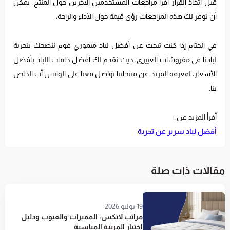
قبل اتخاذ القرار اقرأ مراجعات المستخدمين الآخرين حول المنتج. يمكن
أن توفر لك هذه المراجعات رؤى قيمة حول الأداء والراحة.
في الختام إذا كنت تبحث عن أفضل لباد ميموري فوم ننصحك بتجربة
لبادنا في مفروشات العييري، حيث نقدم لك أفضل خامات اللباد بأفضل
الأسعار، لمعرفة المزيد عن منتجاتنا تواصل معنا على الواتس أب الخاص
بنا.
أقرأ المزيد عن:
أفضل لباد سرير عن تجربة
مقالات ذات صلة
19 يوليو 2026
مراتب لاتكس: المميزات والعيوب ودليل
اختيار المرتبة المناسبة