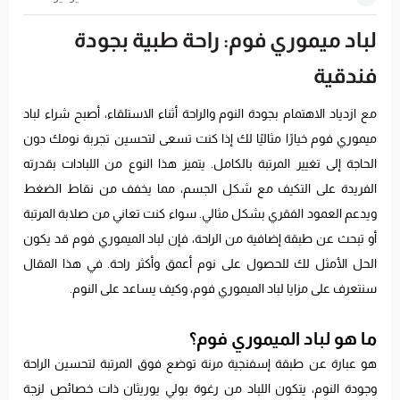
لباد ميموري فوم: راحة طبية بجودة
فندقية
مع ازدياد الاهتمام بجودة النوم والراحة أثناء الاستلقاء، أصبح شراء لباد
ميموري فوم خيارًا مثاليًا لك إذا كنت تسعى لتحسين تجربة نومك دون
الحاجة إلى تغيير المرتبة بالكامل. يتميز هذا النوع من اللبادات بقدرته
الفريدة على التكيف مع شكل الجسم، مما يخفف من نقاط الضغط
ويدعم العمود الفقري بشكل مثالي. سواء كنت تعاني من صلابة المرتبة
أو تبحث عن طبقة إضافية من الراحة، فإن لباد الميموري فوم قد يكون
الحل الأمثل لك للحصول على نوم أعمق وأكثر راحة. في هذا المقال
سنتعرف على مزايا لباد الميموري فوم، وكيف يساعد على النوم.
ما هو لباد الميموري فوم؟
هو عبارة عن طبقة إسفنجية مرنة توضع فوق المرتبة لتحسين الراحة
وجودة النوم، يتكون اللباد من رغوة بولي يوريثان ذات خصائص لزجة