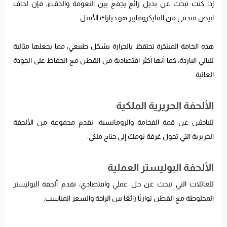
إذا كنت تبحث عن بديل رائع يجمع بين النعومة والدفء، فإن لحاف
ابيض فندقي من المايكروفايبر هو خيارك الأمثل.
هذه الخامة المبتكرة تحتفظ بالحرارة بشكل طبيعي، مما يجعلها مثالية
لليالي الباردة، كما أنها أكثر اقتصادية من القطن مع الحفاظ على الجودة
العالية.
الألحفة الحريرية الملكية
للباحثين عن قمة الفخامة والرومانسية، نقدم مجموعة من الألحفة
الحريرية التي تحول غرفة نومك إلى جناح ملكي.
الألحفة البوليستر العملية
للعائلات التي تبحث عن حل عملي واقتصادي، تقدم ألحفة البوليستر
المخلوطة مع القطن توازنًا رائعًا بين الراحة والسعر المناسب.