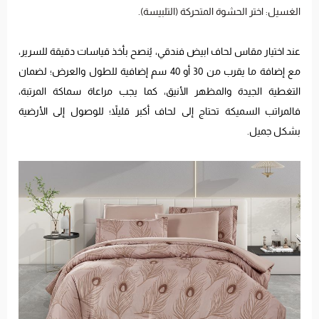
الغسيل: اختر الحشوة المتحركة (التلبيسة).
عند اختيار مقاس لحاف ابيض فندقي، يُنصح بأخذ قياسات دقيقة للسرير،
مع إضافة ما يقرب من 30 أو 40 سم إضافية للطول والعرض؛ لضمان
التغطية الجيدة والمظهر الأنيق، كما يجب مراعاة سماكة المرتبة،
فالمراتب السميكة تحتاج إلى لحاف أكبر قليلاً؛ للوصول إلى الأرضية
بشكل جميل.