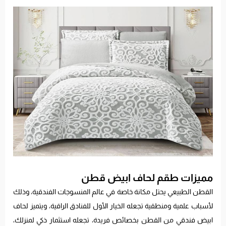
مميزات طقم لحاف ابيض قطن
القطن الطبيعي يحتل مكانة خاصة في عالم المنسوجات الفندقية، وذلك
لأسباب علمية ومنطقية تجعله الخيار الأول للفنادق الراقية، ويتميز لحاف
ابيض فندقي من القطن بخصائص فريدة، تجعله استثمار ذكي لمنزلك،