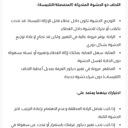
اللحاف ذو الحشوة المتحركة (المنفصلة/التلبيسة):
التوزيع: الحشوة تكون داخل غطاء قابل للإزالة (تلبيسة). قد تحدث
تكتلات أو تحرك للحشوة داخل الغطاء.
الراحة: يوفر مرونة عالية في التغيير، ولكن قد تحتاج لإعادة توزيع
الحشوة بشكل دوري.
العناية: سهل العناية؛ يمكنك إزالة الغطاء وتغييره أو غسله بسهولة
دون الحاجة لغسل الحشوة.
المظهر: مرونة في تغيير ديكور الغرفة بتبديل أغطية اللحاف
(التلبيسات) دون شراء حشوة جديدة.
اختيارك بينهما يعتمد على:
إذا كنت تفضل الراحة المطلقة وعدم الاهتمام بإعادة الترتيب: اختر
الحشوة الثابتة.
إذا كنت تحب تغيير ديكور غرفتك باستمرار أو تبحث عن سهولة في