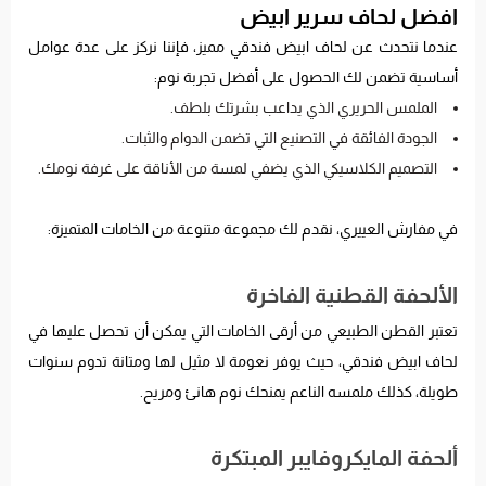
افضل لحاف سرير ابيض
عندما نتحدث عن لحاف ابيض فندقي مميز، فإننا نركز على عدة عوامل
أساسية تضمن لك الحصول على أفضل تجربة نوم:
الملمس الحريري الذي يداعب بشرتك بلطف.
الجودة الفائقة في التصنيع التي تضمن الدوام والثبات.
التصميم الكلاسيكي الذي يضفي لمسة من الأناقة على غرفة نومك.
في مفارش العييري، نقدم لك مجموعة متنوعة من الخامات المتميزة:
الألحفة القطنية الفاخرة
تعتبر القطن الطبيعي من أرقى الخامات التي يمكن أن تحصل عليها في
لحاف ابيض فندقي، حيث يوفر نعومة لا مثيل لها ومتانة تدوم سنوات
طويلة، كذلك ملمسه الناعم يمنحك نوم هانئ ومريح.
ألحفة المايكروفايبر المبتكرة