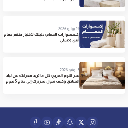
19 يوليو 2026
إكسسوارات الحمام: دليلك لاختيار طقم حمام
أنيق وعملي
3 يونيو 2026
سر النوم المريح: كل ما تريد معرفته عن لباد
الفنادق وكيف تحول سريرك إلى جناح 5 نجوم