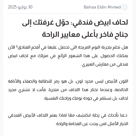
30 يوليو 2025
Bahaa Eldin Ahmed
لحاف ابيض فندقي: حوّل غرفتك إلى
جناح فاخر بأعلى معايير الراحة
هل تحلم بتجربة النوم المريحة التي تحصل عليها في أفخم الفنادق؟ الآن
يمكنك الحصول على هذا الشعور الرائع في منزلك مع لحاف ابيض
فندقي من مفارش العييري.
اللون الأبيض ليس مجرد لون، بل هو رمز للنظافة والصفاء والأناقة
الخالصة، وعندما تختار هذا اللحاف من متجرنا، فأنت لا تشتري مجرد
لحاف، بل تستثمر في جودة نومك وراحتك النفسية.
دعنا نأخذك في رحلة لنكتشف معًا لماذا يعتبر اللحاف الأبيض الفندقي
الخيار الأمثل لمن يبحث عن الفخامة والراحة.