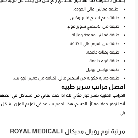
بضمان 5 سنوات كما أنها خيار اقتصادي رائع لكل من يبحث عن مرتبة مميزة بسعر جيد. تتكون هذه المرتبة المريحة من 9 طبقات وهم كالتالي:
طبقة قماش عالي الجودة.
طبقة دعم نسيج فايبرلوكس.
طبقة من الاسفنج سوبر فوم.
طبقة قماش مموجة وعازلة.
طبقة من الفوم عالي الكثافة.
طبقة بطانة داعمة.
طبقة فوم داعمة.
طبقة نوابض بونيل.
طبقة حماية مكونة من اسفنج عالي الكثافة من جميع الجوانب.
افضل مراتب سرير طبية
المراتب الطبية تعتبر خيار مثالي لك إذا كنت تعاني من مشاكل في الظهر أ
أنها توفر دعمًا ممتازًا للجسم، هذا الدعم يساعد في توزيع الوزن بشك
يلي:
مرتبة نوم رويال مديكال || ROYAL MEDICAL