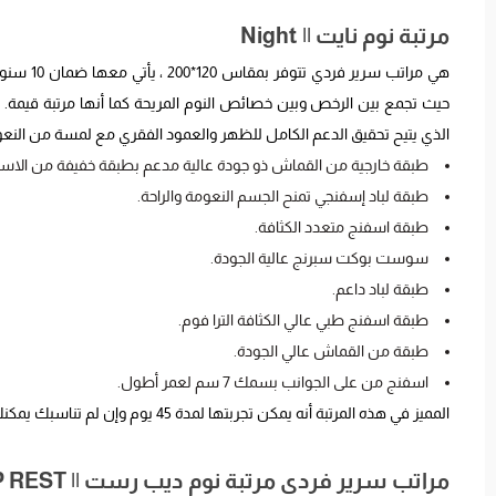
مرتبة نوم نايت || Night
هي مراتب
الذي يتيح تحقيق الدعم الكامل للظهر والعمود الفقري مع لمسة من النعومة والراح
طبقة خارجية من القماش ذو جودة عالية مدعم بطبقة خفيفة من الاسف
طبقة لباد إسفنجي تمنح الجسم النعومة والراحة.
طبقة اسفنج متعدد الكثافة.
سوست بوكت سبرنج عالية الجودة.
طبقة لباد داعم.
طبقة اسفنج طبي عالي الكثافة الترا فوم.
طبقة من القماش عالي الجودة.
اسفنج من على الجوانب بسمك 7 سم لعمر أطول.
المميز في هذه المرتبة أنه يمكن تجربتها لمدة 45 يوم وإن لم تناسبك يمكنك استرجاعها بكل سهولة.
مراتب سرير فردي مرتبة نوم ديب رست || DEEP REST