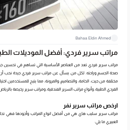
Bahaa Eldin Ahmed
مراتب سرير فردي: أفضل الموديلات الطبي
مراتب سرير فردي تعد من العناصر الأساسية التي تساهم في تحسين جو
صحة الجسم وراحته. لكل من يسأل عن مراتب سرير فردي جيدة نحب أن نو
مختلفة من حيث: الخامة، والتصاميم، والمرونة، مما يتيح للمستخدمين اخ
الفردي الطبية، وأنواع مراتب السرير الفندقية، ومراتب سرير رخيصة بالرياض
ارخص مراتب سرير نفر
مراتب سرير سليب هاي هي من أفضل انواع المراتب وأجودها فهي تحاكي 
العييري ما يلي: