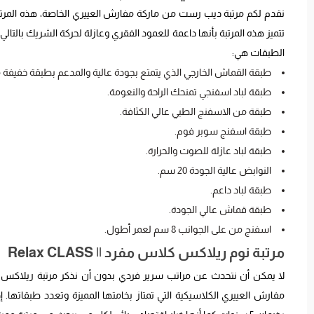
نقدم لكم مرتبة ديب رست من ماركة مفارش العييري الخاصة، هذه المرتب
الطبقات هي:
طبقة القماش الخارجي الذي يتمتع بجودة عالية والمدعم بطبقة خفيفة 
طبقة لباد اسفنجي تمنحك الراحة والنعومة.
طبقة من الاسفنج الطبي عالي الكثافة.
طبقة اسفنج سوبر فوم.
طبقة لباد عازلة للصوت والحرارة.
النوابض عالية الجودة 20 سم.
طبقة لباد داعم.
طبقة قماش عالي الجودة.
اسفنج من على الجوانب 8 سم لعمر أطول.
مرتبة نوم ريلاكس كلاس مفرد || Relax CLASS
لا يمكن أن نتحدث عن مراتب سرير فردي بدون أن نذكر مرتبة ريلاكس ك
مفارش العييري الكلاسيكية التي تمتاز بخامتها المميزة وتعدد طبقاتها. إ