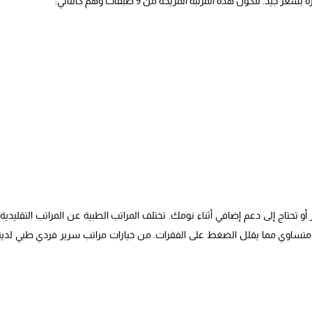
و تحتاج إلى دعم إضافي أثناء نومك. تختلف المراتب الطبية عن المراتب التقليدية
ل متساوي مما يقلل الضغط على الفقرات. من خيارات مراتب سرير فردي طبي لدينا