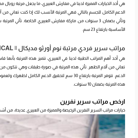
هي أحد الخيارات المميزة لدينا في مفارش العييري، ما يجعل مرتبة رويال مد
الأساسية بارتفاع 23 سم.
مراتب سرير فردي مرتبة نوم أورثو مديكال || ORTHO MEDICAL
هي أحد أهم المراتب الطبية لدينا في العييري، تتميز هذه المرتبة بأنها ق
الدعم. تتوفر المرتبة بارتفاع 30 سم لتحقيق الدعم ا
هذه المرتبة بضمان 10 سنوات.
ارخص مراتب سرير نفرين
خيارات مراتب السرير النفرين الرخيصة والمميزة من العييري عديدة، من أش