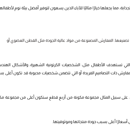
ابة، مما يجعلها خيارًا مثاليًا للآباء الذين يسعون لتوفير أفضل بيئة نوم لأطفاله
في تصنيعها. المفارش المصنوعة من مواد عالية الجودة مثل القطن العضوي أو
ة التي تستهدف الأطفال مثل: الشخصيات الكرتونية الشهيرة، والأشكال الهندس
المفارش ذات التصاميم الفريدة أو التي تتضمن شخصيات محبوبة قد تكون أغلى ب
وعة. على سبيل المثال مجموعة مكونة من أربع قطع ستكون أغلى من مجموعة مك
أسعارًا أعلى بسبب جودة منتجاتها وموثوقيتها.