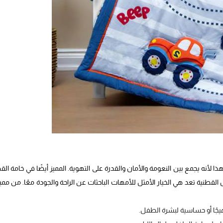
لأنه يجمع بين النعومة والأمان والقدرة على التهوية. المميز أيضًا في خامة ال
لقطنية تعد هي الخيار الأمثل للأمهات الباحثات عن الراحة والجودة معًا. من ممي
هيجًا أو حساسية لبشرة الطفل.