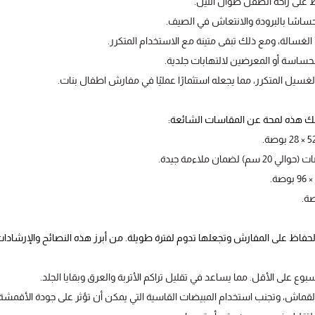
ظ على راحة الطفل طوال الليل.
اسًا بالبرودة والانتعاش في الصيف.
سالة، ومع ذلك تبقى متينة مع الاستخدام المتكرر.
حساسة أو المعرضين لالتهابات جلدية.
لغسيل المتكرر، مما يجعله استثمارًا عمليًا في مفارش اطفال بنات.
لك هذه لمحة عن المقاسات الشائعة:
لحفاظ على المفارش وتجعلها تدوم لفترة طويلة. من أبرز هذه النصائح والإرشادات
على الأقل. مما يساعد في تقليل تراكم الأتربة والعرق وبقايا الجلد.
قماش، وتجنب استخدام المبيضات القاسية التي يمكن أن تؤثر على جودة الأقمشة.