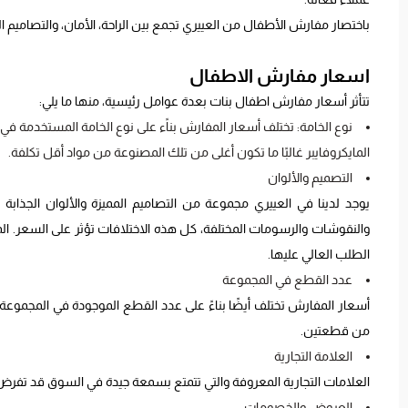
باختصار مفارش الأطفال من العييري تجمع بين الراحة، الأمان، والتصاميم الجذ
اسعار مفارش الاطفال
تتأثر أسعار مفارش اطفال بنات بعدة عوامل رئيسية، منها ما يلي:
نوع الخامة: تختلف أسعار المفارش بناًء على نوع الخامة المستخدمة 
المايكروفايبر غالبًا ما تكون أغلى من تلك المصنوعة من مواد أقل تكلفة.
التصميم والألوان
يوجد لدينا في العييري مجموعة من التصاميم المميزة والألوان الجذاب
والنقوشات والرسومات المختلفة، كل هذه الاختلافات تؤثر على السعر. 
الطلب العالي عليها.
عدد القطع في المجموعة
أسعار المفارش تختلف أيضًا بناءً على عدد القطع الموجودة في المجم
من قطعتين.
العلامة التجارية
العلامات التجارية المعروفة والتي تتمتع بسمعة جيدة في السوق قد تفرض 
العروض والخصومات