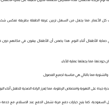
اسب كل الأعمار، مما يجعل من السهل تزيين غرفة الطفلة بطريقة تعكس شخ
ي حماية الأطفال أثناء النوم. هذا يضمن أن الأطفال يبقون في مكانهم دون 
ودتها، مما يجعلها عملية للآباء.
والشتوية مما بالتالي هي مناسبة لجميع الفصول.
ة جيدة على التهوية وامتصاص الرطوبة، مما يُعزز الراحة الصحية للطفل أثناء النو
 داخل السعودية، كما يتيح خيارات دفع مرنة تشمل الدفع عند الاستلام، مع خدمة 