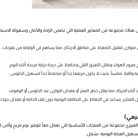
ل هناك مجموعة من المعايير العملية التي تضمن الراحة والأمان وسهولة الاستخ
وازن لتقليل الضغط على مناطق الارتكاز، مما يساهم في الوقاية من تقرحات
 واللباد مناسباً، بحيث لا يكون مرتفعاً جداً أو منخفضاً جداً لتسهيل الجلوس
ثناء الحركة، مما يقلل خطر التعثر أو فقدان التوازن عند الجلوس أو الوقوف.
المتكرر يساعد في الحفاظ على النظافة اليومية دون تلف الخامة أو فقدان جودت
بيعي)
عييري مجموعة من المنتجات الأساسية التي تعمل معاً لتوفير نوم مريح وآمن لك
وتسهيل العناية اليومية. تشمل: