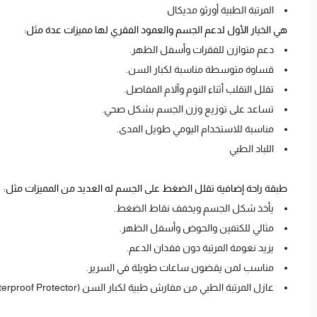
المرتبة الطبية أورثو مديكال
هي الخيار الأول لدعم الجسم والعمود الفقري لها مميزات عدة مثل:
دعم متوازن للفقرات وأسفل الظهر.
قساوة متوسطة مناسبة لكبار السن.
تقلل التقلب أثناء النوم وآلام المفاصل.
تساعد على توزيع وزن الجسم بشكل صحي.
مناسبة للاستخدام اليومي طويل المدى.
اللباد الطبي
طبقة راحة إضافية تقلل الضغط على الجسم له العديد من المميزات مثل:
يأخذ شكل الجسم ويخفف نقاط الضغط.
مثالي للكتفين والحوض وأسفل الظهر.
يزيد نعومة المرتبة دون فقدان الدعم.
مناسب لمن يقضون ساعات طويلة في السرير.
عازل المرتبة الطبي من مفارش طبية لكبار السن (Waterproof Protector)