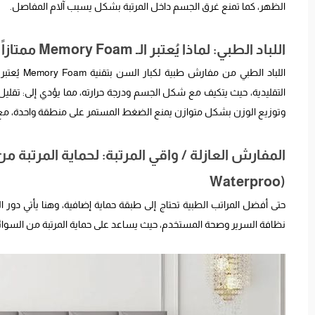
الظهر، كما تمنع غرق الجسم داخل المرتبة بشكل يسبب آلام المفاصل.
اللباد الطبي: لماذا يُعتبر الـ Memory Foam ممتازاً لكبار السن؟
اللباد ال
التقليدية، حيث يتكيف مع شكل الجسم ودرجة حرارته، مما يؤدي إلى: تقليل
وتوزيع الوزن بشكل متوازن يمنع الضغط المستمر على منطقة واحدة، مع ال
المفارش العازلة / واقي المرتبة: لحماية المرتبة م
(Waterproo
حتى أفضل المراتب الطبية تحتاج إلى طبقة حماية إضافية، وهنا يأتي دور 
نظافة السرير وصحة المستخدم، حيث يساعد على حماية المرتبة من السوائل، و