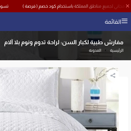
تسوق الآن مع اقوى تخفيضات م
القائمة
مفارش طبية لكبار السن: لراحة تدوم ونوم بلا آلام
الرئيسية
المدونة