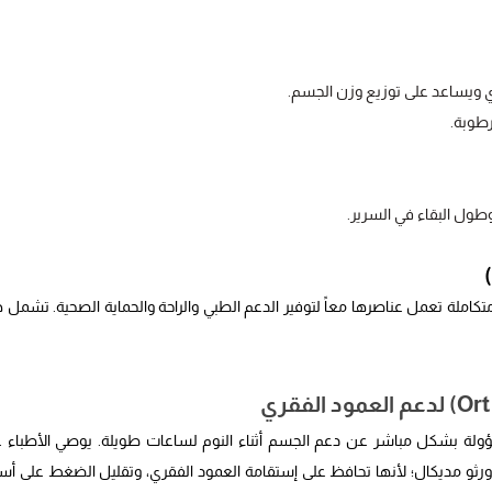
ي ويساعد على توزيع وزن الجسم.
طوبة.
طول البقاء في السرير.
املة تعمل عناصرها معاً لتوفير الدعم الطبي والراحة والحماية الصحية. تشمل 
ؤولة بشكل مباشر عن دعم الجسم أثناء النوم لساعات طويلة. يوصي الأطباء غال
ورثو مديكال؛ لأنها تحافظ على إستقامة العمود الفقري، وتقليل الضغط على أ