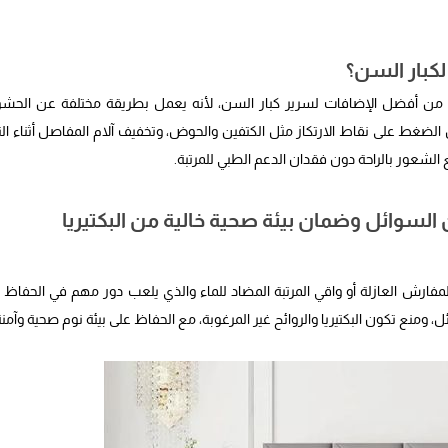
طبي من مفارش طبية لكبار السن بتقنية Memory Foam يُعتبر من أفضل الإضافات لسرير كبار السن، لأنه يعمل بطريقة مختلفة عن ال
 الضغط على نقاط الارتكاز مثل الكتفين والحوض، وتخفيف آلام المفاصل أثناء الن
شعور بالراحة دون فقدان الدعم الطبي للمرتبة.
ن السوائل وضمان بيئة صحية خالية من البكتيريا
المفارش العازلة أو واقي المرتبة المضاد للماء والذي يلعب دور مهم في الحفاظ 
منع تكون البكتيريا والروائح غير المرغوبة، مع الحفاظ على بيئة نوم صحية وآمنة