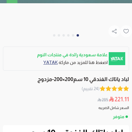
علامة سعودية رائدة في منتجات النوم
اضغط هنا للمزيد من ماركة
YATAK
لباد ياتاك الفندقي 10 سم200×200-مزدوج
(24 تقييم)
221.11
285
السعر شامل الضريبه
متوفر