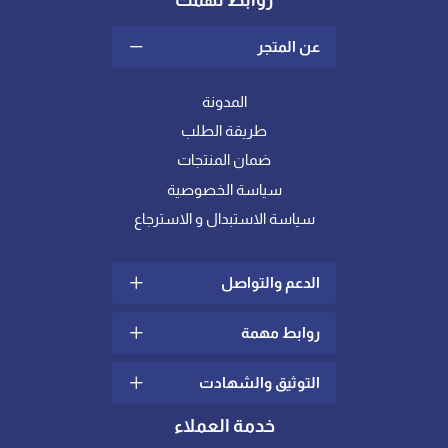
روابط تهمك
عن المتجر
المدونة
طريقة الطلب
ضمان المنتجات
سياسة الخصوصية
سياسة الاستبدال و الاسترجاع
الدعم والتواصل
روابط مهمة
سياسة الشحن والتوصيل
الشكاوي والإقتراحات
التوثيق والشهادت
ما هو اللباد؟
تواصل معنا
كيف أختار خامة المفرش
خدمة العملاء
الدعم الفني
المناسبة لي ؟
شهادات عالمية في الجودة